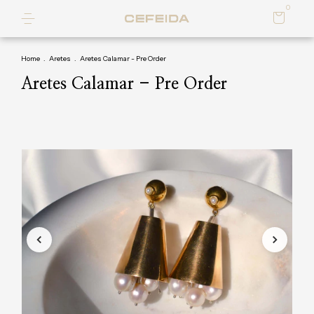
0
Home
.
Aretes
.
Aretes Calamar - Pre Order
Aretes Calamar - Pre Order