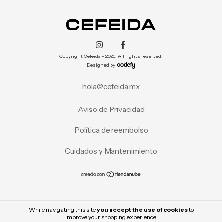
Copyright Cefeida - 2026. All rights reserved.
Designed by
hola@cefeida.mx
Aviso de Privacidad
Política de reembolso
Cuidados y Mantenimiento
While navigating this site
you accept the use of cookies
to
improve your shopping experience.