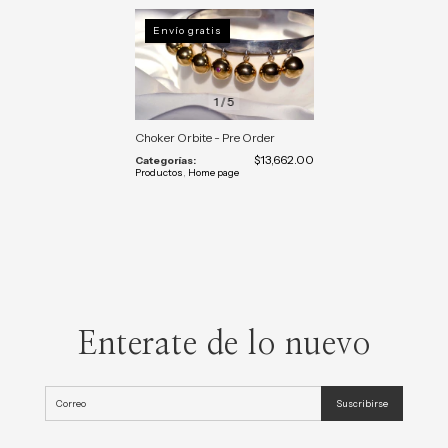
Envío gratis
1
/
5
Choker Orbite - Pre Order
$13,662.00
Categorías:
Productos
,
Home page
Enterate de lo nuevo