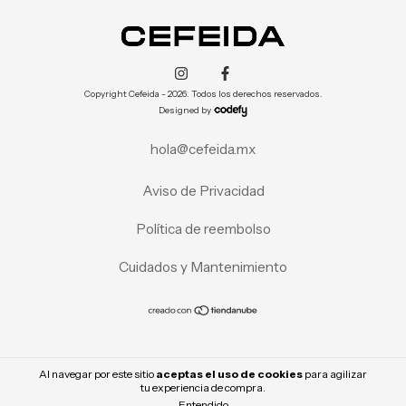
Copyright Cefeida - 2026. Todos los derechos reservados.
Designed by
hola@cefeida.mx
Aviso de Privacidad
Política de reembolso
Cuidados y Mantenimiento
Al navegar por este sitio
aceptas el uso de cookies
para agilizar
tu experiencia de compra.
Entendido