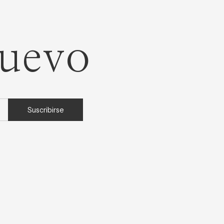
nuevo