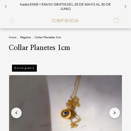
hasta 6 MSI + ENVIO GRATIS DEL 25 DE MAYO AL 30 DE
JUNIO
0
Inicio
.
Regalos
.
Collar Planetes 1cm
Collar Planetes 1cm
Envío gratis