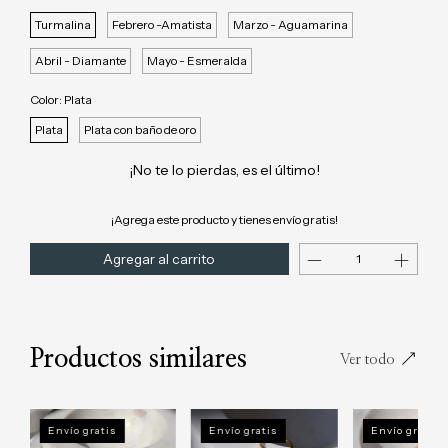
Turmalina
Febrero -Amatista
Marzo - Aguamarina
Abril - Diamante
Mayo - Esmeralda
Color:
Plata
Plata
Plata con baño de oro
¡No te lo pierdas, es el último!
¡Agrega este producto y
tienes envío gratis!
Productos similares
Ver todo
Envío gratis
Envío gratis
Envío gratis