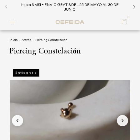
hasta 6 MSI + ENVIO GRATIS DEL 25 DE MAYO AL 30 DE
JUNIO
0
Inicio
.
Aretes
.
Piercing Constelación
Piercing Constelación
Envío gratis